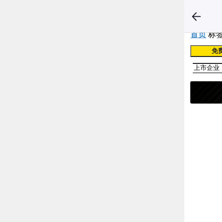
首页
标签
免