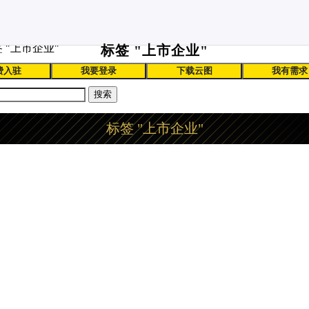
 "上市企业"
标签 "上市企业"
费入驻
我要登录
下载云图
我有需求
搜索
标签 "上市企业"