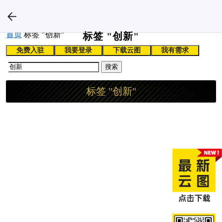
首页
标签 "创新"
标签 "创新"
免费入驻
我要登录
下载云图
我有需求
搜索
标签 "创新"