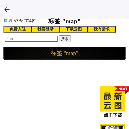
首页
标签 "map"
标签 "map"
免费入驻
我要登录
下载云图
我有需求
搜索
标签 "map"