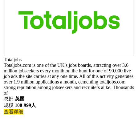
Totaljobs
Totaljobs.com is one of the UK's jobs boards, attracting over 3.6
million jobseekers every month on the hunt for one of 90,000 live
job ads the site carries at any one time. All of this activity generates
over 1.9 million applications a month, cementing totaljobs.com
strong reputation among jobseekers and recruiters alike. Thousands
of
总部
英国
规模
100-999人
查看详细