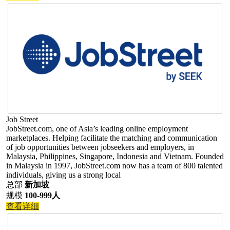
Job Street
JobStreet.com, one of Asia’s leading online employment
marketplaces. Helping facilitate the matching and communication
of job opportunities between jobseekers and employers, in
Malaysia, Philippines, Singapore, Indonesia and Vietnam. Founded
in Malaysia in 1997, JobStreet.com now has a team of 800 talented
individuals, giving us a strong local
总部
新加坡
规模
100-999人
查看详细