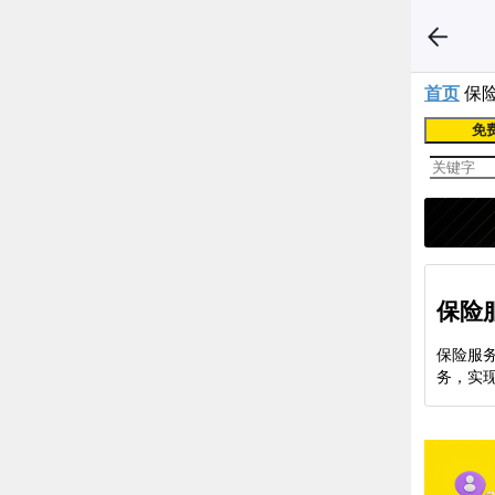
首页
保
免
保险
保险服
务，实