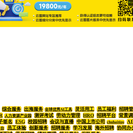
综合服务
出海服务
灵活用工
员工福利
招聘
全球优秀AI工具
R
测评考试
劳动力管理
HRO
招聘平台
背景调
人力资源产业园
子签名
ESG
校园招聘
会议与直播
中国上市公司
A
chuhaitips
员工体验
创新服务
招聘服务
学习发展
海外招聘
协同办
平台