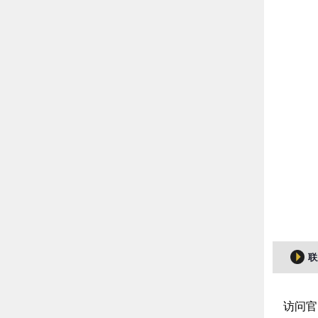
联
访问官