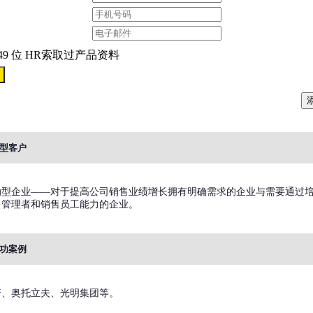
49 位 HR索取过产品资料
型客户
动型企业——对于提高公司销售业绩增长拥有明确需求的企业与需要通过
售管理者和销售员工能力的企业。
功案例
诺、奥托立夫、光明集团等。