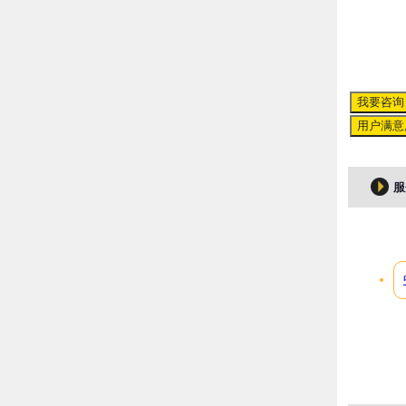
我要咨询
用户满意
服