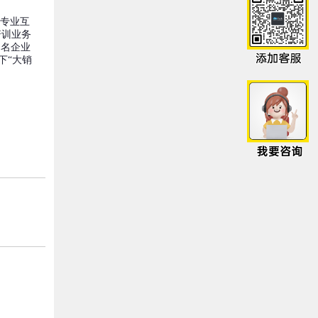
的专业互
培训业务
知名企业
下“大销