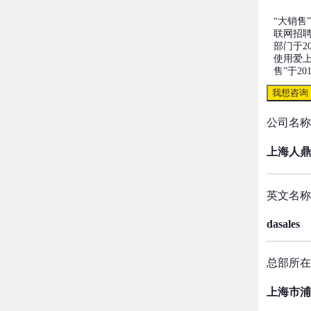
“大销售
联网招聘
部门于2
使用爱上
售”于20
我想咨询
公司名称
上海人鼎
英文名称
dasales
总部所在
上海市浦