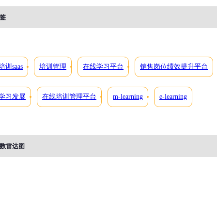
签
培训saas
培训管理
在线学习平台
销售岗位绩效提升平台
学习发展
在线培训管理平台
m-learning
e-learning
数雷达图