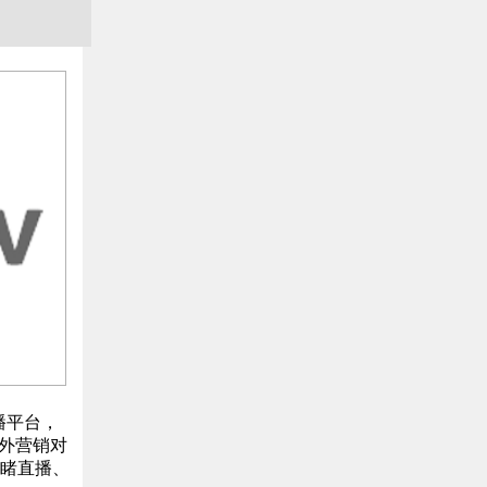
播平台，
外营销对
睹直播、