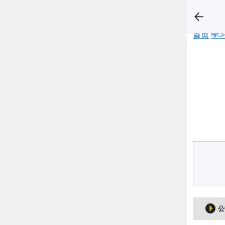
首页
学
公