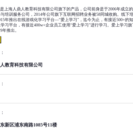
”是上海人鼎人教育科技有限公司旗下的产品，公司前身是于2006年成立
与培训服务公司，2014年公司旗下互联网招聘业务被58同城收购。线下
015年推出在线游戏化学习平台—“爱上学习”，迄今为止，有接近500+的
学习平台，有接近400w+企业员工使用“爱上学习”进行学习。爱上学习旗
19年推出。
：
人教育科技有限公司
：
：
东新区浦东南路1085号11楼