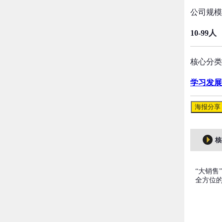
公司规模
10-99人
核心分类
学习发展
海报分享
核
“大销
全方位