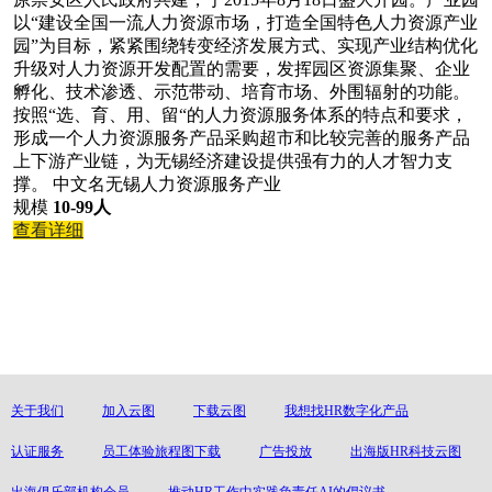
以“建设全国一流人力资源市场，打造全国特色人力资源产业
园”为目标，紧紧围绕转变经济发展方式、实现产业结构优化
升级对人力资源开发配置的需要，发挥园区资源集聚、企业
孵化、技术渗透、示范带动、培育市场、外围辐射的功能。
按照“选、育、用、留“的人力资源服务体系的特点和要求，
形成一个人力资源服务产品采购超市和比较完善的服务产品
上下游产业链，为无锡经济建设提供强有力的人才智力支
撑。 中文名无锡人力资源服务产业
规模
10-99人
查看详细
关于我们
加入云图
下载云图
我想找HR数字化产品
认证服务
员工体验旅程图下载
广告投放
出海版HR科技云图
出海俱乐部机构会员
推动HR工作中实践负责任AI的倡议书