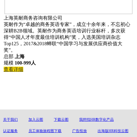
上海英耐商务咨询有限公司
英耐作为“卓越的商务英语专家”，成立十余年来，不忘初心
深耕B2B领域。英耐作为商务英语培训行业标杆，多次获
得“中国人才年度最佳培训机构”奖，入选美国培训杂志
Top125，2017&2018蝉联“中国学习与发展供应商价值大
奖”。
总部
上海
规模
100-999人
查看详细
关于我们
加入云图
下载云图
我想找HR数字化产品
认证服务
员工体验旅程图下载
广告投放
出海版HR科技云图