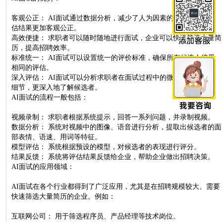
客观公正： AI面试通过数据分析，减少了人为因素的影响，使得评
估结果更加客观公正。
高效便捷： 求职者可以随时随地进行面试，企业可以快速筛选大量简
历，提高招聘效率。
标准统一： AI面试可以设置统一的评价标准，确保所有候选人接受
相同的评估。
深入评估： AI面试可以分析求职者在面试过程中的微表情、语速等
细节，更深入地了解候选者。
AI面试的流程一般包括：
视频录制： 求职者根据系统提示，回答一系列问题，并录制视频。
数据分析： 系统对视频中的图像、语音进行分析，提取出候选者的面
部表情、语速、用词等特征。
模型评估： 系统根据预设的模型，对候选者的表现进行评分。
结果反馈： 系统将评估结果反馈给企业，帮助企业做出招聘决策。
AI面试的应用领域：
AI面试在各个行业都得到了广泛应用，尤其是在招聘规模较大、需要
快速筛选大量简历的企业。例如：
互联网公司： 用于筛选程序员、产品经理等技术岗位。