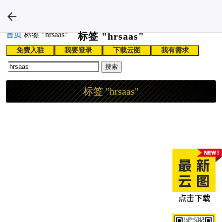
首页
标签 "hrsaas"
标签 "hrsaas"
免费入驻
我要登录
下载云图
我有需求
搜索
标签 "hrsaas"