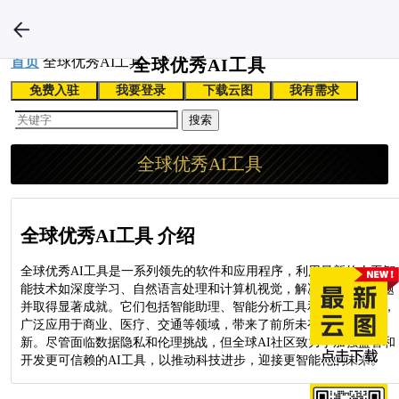
首页
全球优秀AI工具
全球优秀AI工具
免费入驻
我要登录
下载云图
我有需求
搜索
全球优秀AI工具
全球优秀AI工具 介绍
全球优秀AI工具是一系列领先的软件和应用程序，利用最新的人工智
能技术如深度学习、自然语言处理和计算机视觉，解决现实世界问题
并取得显著成就。它们包括智能助理、智能分析工具和AI创作工具，
广泛应用于商业、医疗、交通等领域，带来了前所未有的便利和创
新。尽管面临数据隐私和伦理挑战，但全球AI社区致力于加强监管和
开发更可信赖的AI工具，以推动科技进步，迎接更智能化的未来。