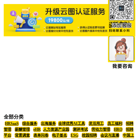
全部分类
HRSaaS
综合服务
出海服务
全球优秀AI工具
灵活用工
员工福利
招聘
管理
薪酬管理
eHR
人力资源产业园
测评考试
劳动力管理
HRO
招聘
平台
背景调查
表单问卷
电子签名
ESG
校园招聘
会议与直播
中国上