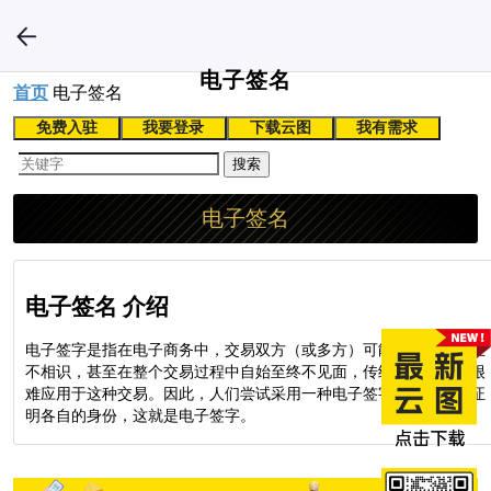
电子签名
首页
电子签名
免费入驻
我要登录
下载云图
我有需求
搜索
电子签名
电子签名 介绍
电子签字是指在电子商务中，交易双方（或多方）可能远隔万里而互
不相识，甚至在整个交易过程中自始至终不见面，传统的签字方式很
难应用于这种交易。因此，人们尝试采用一种电子签字机制来相互证
明各自的身份，这就是电子签字。