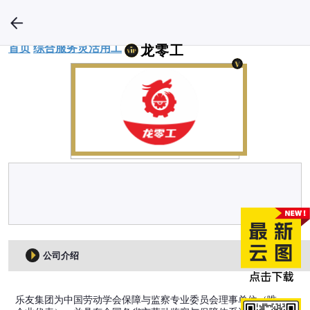
首页
综合服务
灵活用工
龙零工
公司介绍
乐友集团为中国劳动学会保障与监察专业委员会理事单位（唯一