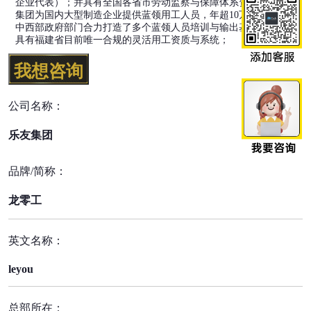
企业代表）；并具有全国各省市劳动监察与保障体系资源。乐友
集团为国内大型制造企业提供蓝领用工人员，年超10万人次，与
中西部政府部门合力打造了多个蓝领人员培训与输出基地，同时
具有福建省目前唯一合规的灵活用工资质与系统；
我想咨询
公司名称：
乐友集团
品牌/简称：
龙零工
英文名称：
leyou
总部所在：