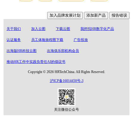
加入品牌发展计划
添加新产品
报告错误
关于我们
加入云图
下载云图
我想找HR数字化产品
认证服务
员工体验旅程图下载
广告投放
出海版HR科技云图
出海俱乐部机构会员
推动HR工作中实践负责任AI的倡议书
Copyright © 2026 HRTechChina. All Rights Reserved.
沪ICP备16014450号-3
关注微信公众号