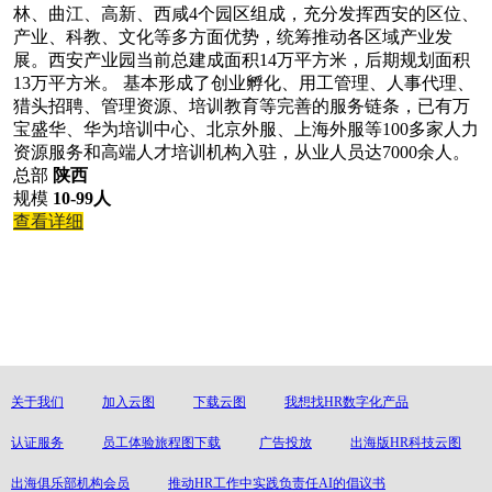
林、曲江、高新、西咸4个园区组成，充分发挥西安的区位、
产业、科教、文化等多方面优势，统筹推动各区域产业发
展。西安产业园当前总建成面积14万平方米，后期规划面积
13万平方米。 基本形成了创业孵化、用工管理、人事代理、
猎头招聘、管理资源、培训教育等完善的服务链条，已有万
宝盛华、华为培训中心、北京外服、上海外服等100多家人力
资源服务和高端人才培训机构入驻，从业人员达7000余人。
总部
陕西
规模
10-99人
查看详细
关于我们
加入云图
下载云图
我想找HR数字化产品
认证服务
员工体验旅程图下载
广告投放
出海版HR科技云图
出海俱乐部机构会员
推动HR工作中实践负责任AI的倡议书