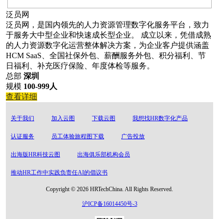
泛员网
泛员网，是国内领先的人力资源管理数字化服务平台，致力
于服务大中型企业和快速成长型企业。 成立以来，凭借成熟
的人力资源数字化运营整体解决方案，为企业客户提供涵盖
HCM SaaS、全国社保外包、薪酬服务外包、积分福利、节
日福利、补充医疗保险、年度体检等服务。
总部
深圳
规模
100-999人
查看详细
关于我们
加入云图
下载云图
我想找HR数字化产品
认证服务
员工体验旅程图下载
广告投放
出海版HR科技云图
出海俱乐部机构会员
推动HR工作中实践负责任AI的倡议书
Copyright © 2026 HRTechChina. All Rights Reserved.
沪ICP备16014450号-3