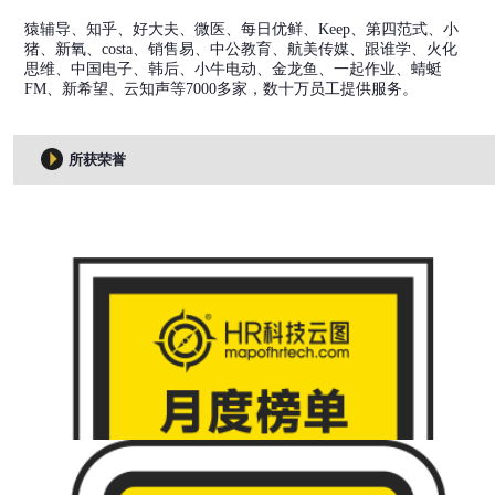
猿辅导、知乎、好大夫、微医、每日优鲜、Keep、第四范式、小
猪、新氧、costa、销售易、中公教育、航美传媒、跟谁学、火化
思维、中国电子、韩后、小牛电动、金龙鱼、一起作业、蜻蜓
FM、新希望、云知声等7000多家，数十万员工提供服务。
所获荣誉