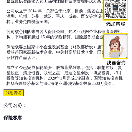
企业提供智能化的员工福利保险和健康管理解决方案。
公司成立于 2014 年，总部位于北京，目前，集团在上海、广州、
深圳、杭州、苏州、武汉、重庆、成都、西安等地设有分支机
构，业务范围覆盖全国。
公司核心团队来自各大保险公司、知名互联网企业和健康管理机
构，平均拥有超过 15 年的保险精算、团险服务或企业服务经验。
保险极客是国家中小企业发展基金（财政部所设）旗下项目，先
后获得国家高新技术企业、中关村高新技术企业、国家软件企业
及软件产品认证。
成立至今已完成多轮融资，股东背景雄厚，包括：联想控股、复
星锐正、清控银杏、联想之星、启迪之星创投、博思投资、和才
投资等知名投资机构。2020年1月完成C轮融资，国际知名投资机
构华兴新经济基金与SIG海纳亚洲创投基金投资2500万美金。
我想咨询
公司名称：
保险极客