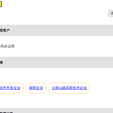
型客户
下同步运营
签
软件开发企业
国营企业
云南3a级高新技术企业