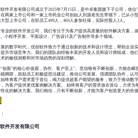
软件开发有限公司成立于2025年7月15日，是中卓集团旗下子公司，坐位
。在两家上市公司和一家上市药业公司创始人刘源老先生带领下，已从小
大型上市公司，在职员工499人，469人参加社保，实际控股人3人。
家专业的软件开发公司，我们专注于为客户提供高质量的软件解决方案，
发、小程序开发、平面设计、广告设计及广告制作等多个领域。
发展的数字时代，优创软件致力于通过创新的技术和设计理念，帮助企业
，提升市场竞争力。我们的团队由经验丰富的开发人员和设计师组成，他
技术的敏锐洞察和对市场趋势的深刻理解。
“创新”的核心价值观，协作、客户至上”。坚信唯有不断创新，方能在瞬
站稳脚跟，鼓励员工积极提想法建议，推动公司发展。强调团队协作，认
。始终将客户需求置于首位，竭力提供超客户期望的服务，致力于推动数
步，为客户提供更优案例解决方案。 始终将客户的需求放在首位，力求为
个性化的解决方案。我们相信，只有不断创新，才能为客户创造更大的价
：
软件开发有限公司