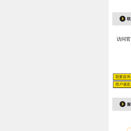
联
访问官
我要咨询
用户满意
服