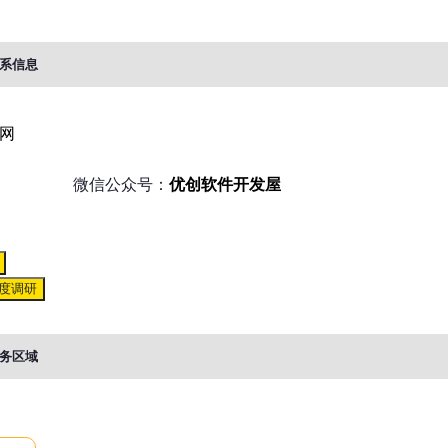
系信息
网
微信公众号：
优创软件开发屋
度调研
务区域