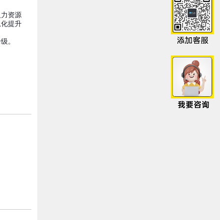
人力资源
息化提升
升级。