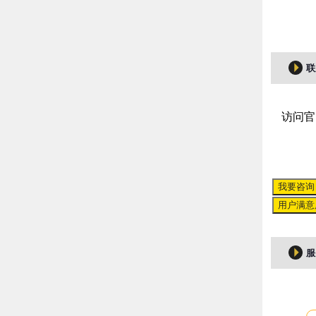
联
访问官
我要咨询
用户满意
服