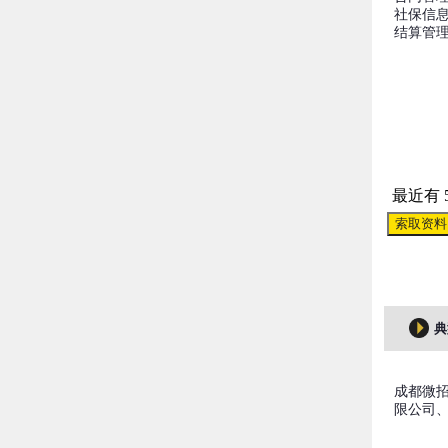
社保信
结算管
最近有 
索取资料
典
成都微
限公司