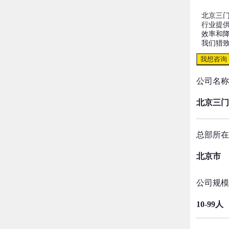
北京三
行业提供
效率和
我们猎
我想咨询
公司名称
北京三门
总部所在
北京市
公司规模
10-99人