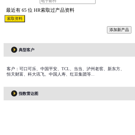
最近有 65 位 HR索取过产品资料
索取资料
添加新产品
典型客户
客户：可口可乐、中国平安、TCL、当当、泸州老窖、新东方、
恒天财富、科大讯飞、中国人寿、红豆集团等...
指数雷达图