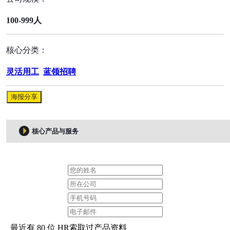
100-999人
核心分类：
灵活用工
蓝领招聘
海报分享
核心产品与服务
最近有 80 位 HR索取过产品资料