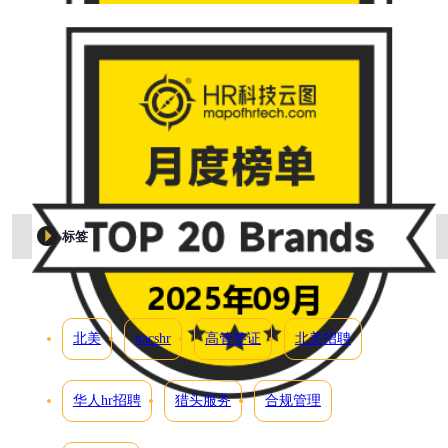
标签
北美
nacshr
高管签证
北美招聘
华人hr招聘
猎头服务
合规管理