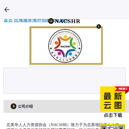
首页
出海服务
海外招聘
猎头服务
NACSHR
公司介绍
北美华人人力资源协会（NACSHR）致力于为北美地区华人人力