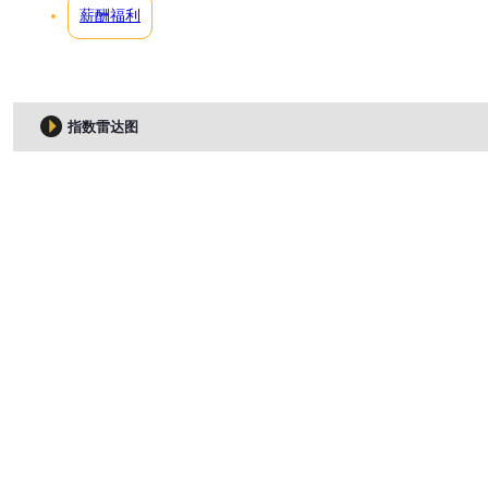
薪酬福利
指数雷达图