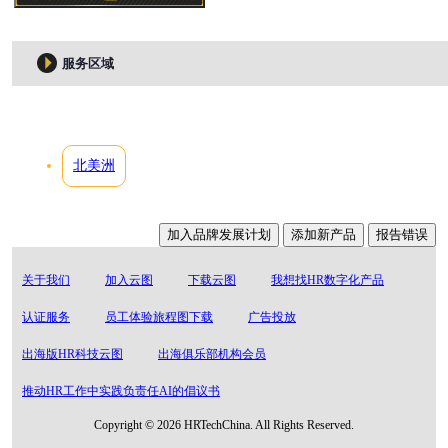
服务区域
北美洲
加入品牌发展计划
添加新产品
报告错误
关于我们
加入云图
下载云图
我想找HR数字化产品
认证服务
员工体验旅程图下载
广告投放
出海版HR科技云图
出海俱乐部机构会员
推动HR工作中实践负责任AI的倡议书
Copyright © 2026 HRTechChina. All Rights Reserved.