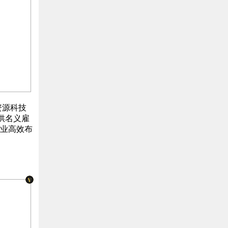
资源科技
提供名义雇
业高效布