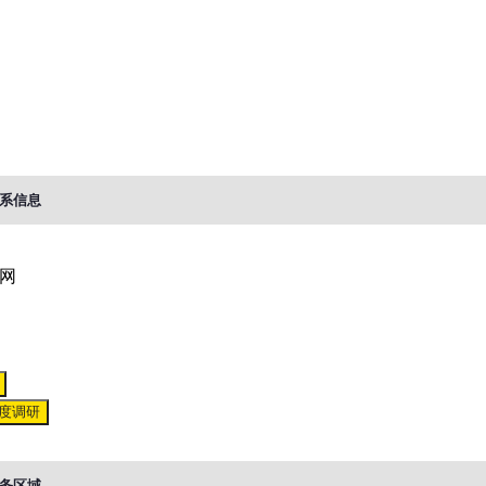
系信息
网
度调研
务区域