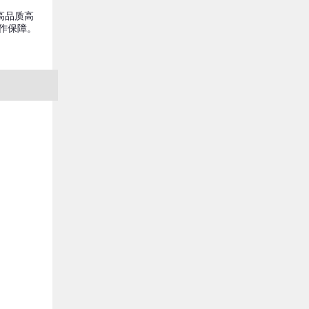
高品质高
工作保障。