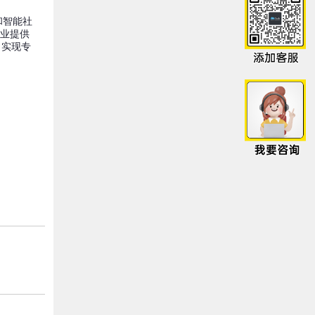
和智能社
企业提供
、实现专