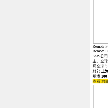
Remote P
Remo
SaaS
主、全球
局全球市
总部
上
规模
100
查看详细