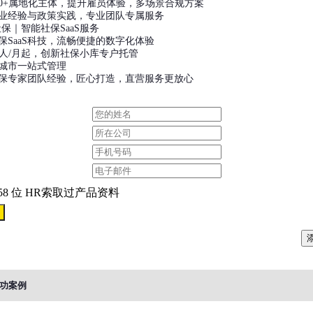
200+属地化主体，提升雇员体验，多场景合规方案
年行业经验与政策实践，专业团队专属服务
社保｜智能社保SaaS服务
社保SaaS科技，流畅便捷的数字化体验
.9元/人/月起，创新社保小库专户托管
多城市一站式管理
社保专家团队经验，匠心打造，直营服务更放心
58 位 HR索取过产品资料
功案例