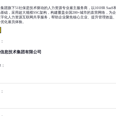
集团旗下51社保是技术驱动的人力资源专业雇主服务商，以101HR SaaS
S为基础，采用超大规模SSC架构，构建覆盖全国200+城市的直营网络，为
数字化人力资源互联网共享服务，帮助企业聚焦核心主业、提升管理效益
、优化雇员体验。
：
信息技术集团有限公司
称：
：