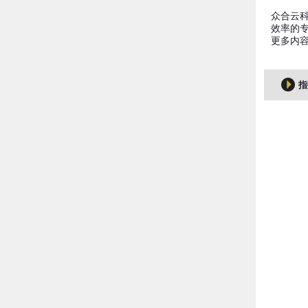
众合云科
效率的专
更多内
指