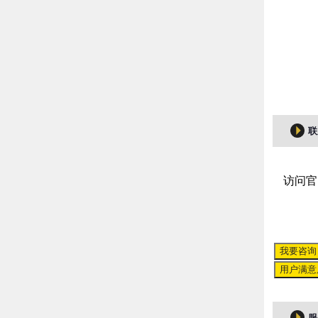
联
访问官
我要咨询
用户满意
服